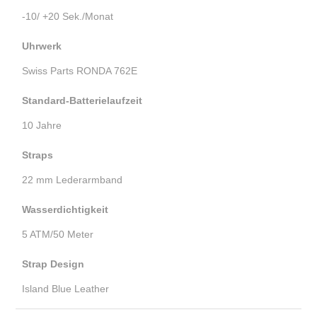
-10/ +20 Sek./Monat
Uhrwerk
Swiss Parts RONDA 762E
Standard-Batterielaufzeit
10 Jahre
Straps
22 mm Lederarmband
Wasserdichtigkeit
5 ATM/50 Meter
Strap Design
Island Blue Leather