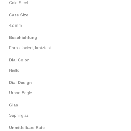
Cold Steel
Case Size
42 mm
Beschichtung
Farb-eloxiert, kratzfest
Dial Color
Niello
Dial Design
Urban Eagle
Glas
Saphirglas
Unmittelbare Rate