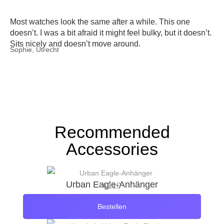
Most watches look the same after a while. This one
doesn’t. I was a bit afraid it might feel bulky, but it doesn’t.
Sits nicely and doesn’t move around.
Sophie, Utrecht
Recommended
Accessories
Urban Eagle-Anhänger
€
110
Bestellen