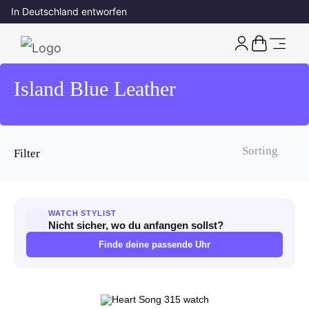
In Deutschland entworfen
Island Blue Leather
Filter
Sortieroption wählen
WATCH STYLIST
Nicht sicher, wo du anfangen sollst?
Finde deine passende Uhr
Produkte