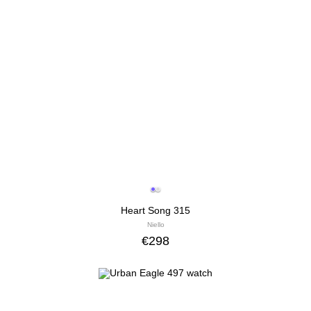
Heart Song 315
Niello
€
298