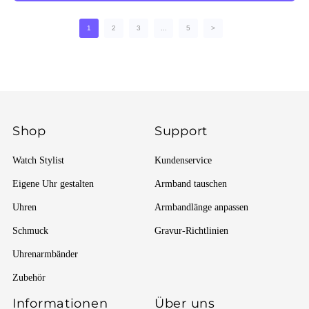
1
2
3
...
5
>
Shop
Support
Watch Stylist
Kundenservice
Eigene Uhr gestalten
Armband tauschen
Uhren
Armbandlänge anpassen
Schmuck
Gravur-Richtlinien
Uhrenarmbänder
Zubehör
Informationen
Über uns