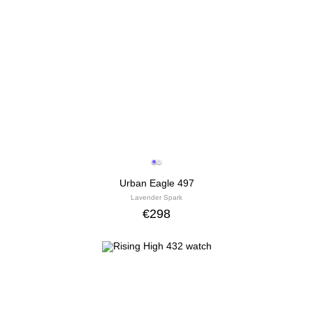
Urban Eagle 497
Lavender Spark
€
298