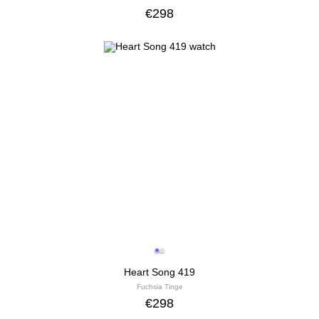
€
298
Heart Song 419
Fuchsia Tinge
€
298