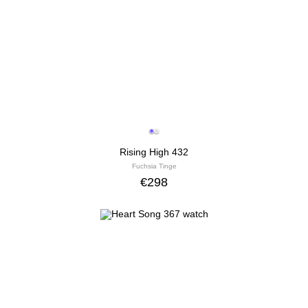
Rising High 432
Fuchsia Tinge
€
298