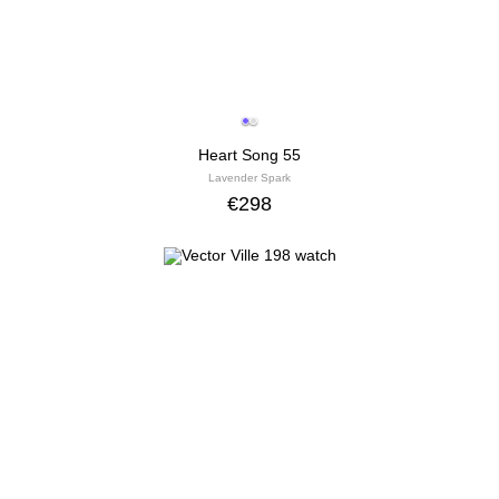
Heart Song 55
Lavender Spark
€
298