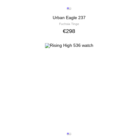
Urban Eagle 237
Fuchsia Tinge
€
298