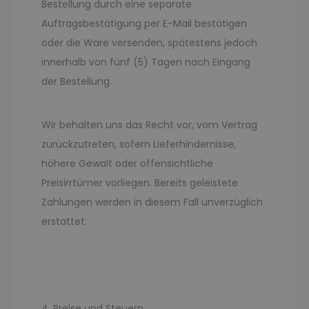
Bestellung durch eine separate
Auftragsbestätigung per E-Mail bestätigen
oder die Ware versenden, spätestens jedoch
innerhalb von fünf (5) Tagen nach Eingang
der Bestellung.
Wir behalten uns das Recht vor, vom Vertrag
zurückzutreten, sofern Lieferhindernisse,
höhere Gewalt oder offensichtliche
Preisirrtümer vorliegen. Bereits geleistete
Zahlungen werden in diesem Fall unverzüglich
erstattet.
4. Preise und Steuern