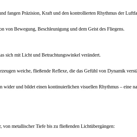
d fangen Präzision, Kraft und den kontrollierten Rhythmus der Luftfah
ation von Bewegung, Beschleunigung und dem Geist des Fliegens.
as sich mit Licht und Betrachtungswinkel verändert.
rzeugen weiche, fließende Reflexe, die das Gefühl von Dynamik verst
ln wider und bildet einen kontinuierlichen visuellen Rhythmus – eine 
r, von metallischer Tiefe bis zu fließenden Lichtübergängen: