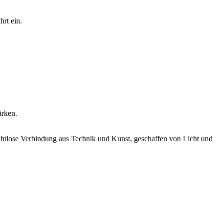
rt ein.
ärken.
nahtlose Verbindung aus Technik und Kunst, geschaffen von Licht und