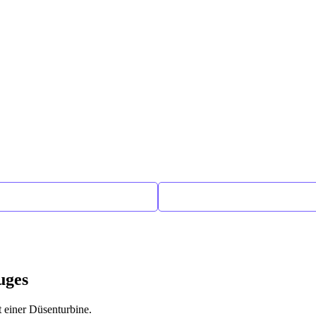
uges
t einer Düsenturbine.