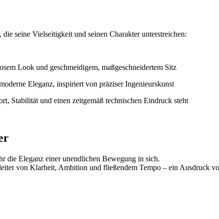
die seine Vielseitigkeit und seinen Charakter unterstreichen:
itlosem Look und geschmeidigem, maßgeschneidertem Sitz
moderne Eleganz, inspiriert von präziser Ingenieurskunst
ort, Stabilität und einen zeitgemäß technischen Eindruck steht
er
 Uhr die Eleganz einer unendlichen Bewegung in sich.
egleiter von Klarheit, Ambition und fließendem Tempo – ein Ausdruck 