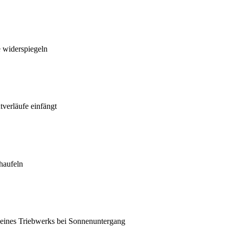
e widerspiegeln
verläufe einfängt
haufeln
eines Triebwerks bei Sonnenuntergang