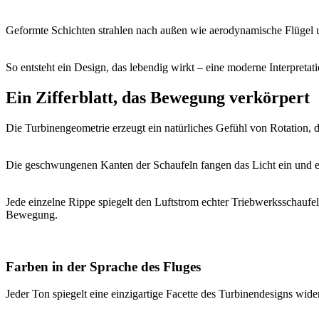
Geformte Schichten strahlen nach außen wie aerodynamische Flügel un
So entsteht ein Design, das lebendig wirkt – eine moderne Interpret
Ein Zifferblatt, das Bewegung verkörpert
Die Turbinengeometrie erzeugt ein natürliches Gefühl von Rotation, d
Die geschwungenen Kanten der Schaufeln fangen das Licht ein und e
Jede einzelne Rippe spiegelt den Luftstrom echter Triebwerksschaufe
Bewegung.
Farben in der Sprache des Fluges
Jeder Ton spiegelt eine einzigartige Facette des Turbinendesigns wide