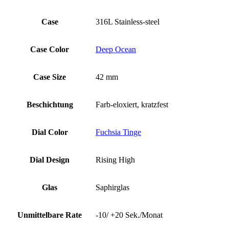
Case
316L Stainless-steel
Case Color
Deep Ocean
Case Size
42 mm
Beschichtung
Farb-eloxiert, kratzfest
Dial Color
Fuchsia Tinge
Dial Design
Rising High
Glas
Saphirglas
Unmittelbare Rate
-10/ +20 Sek./Monat