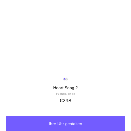
Heart Song 2
Fuchsia Tinge
€
298
Ihre Uhr gestalten