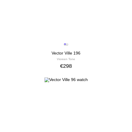
Vector Ville 196
Vioreen Tone
€
298