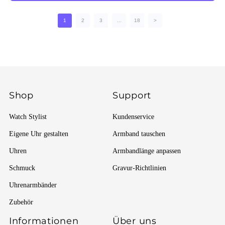
1
2
3
...
18
>
Shop
Support
Watch Stylist
Kundenservice
Eigene Uhr gestalten
Armband tauschen
Uhren
Armbandlänge anpassen
Schmuck
Gravur-Richtlinien
Uhrenarmbänder
Zubehör
Informationen
Über uns