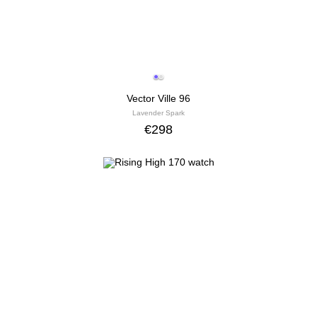
Vector Ville 96
Lavender Spark
€
298