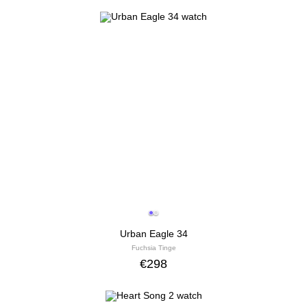
Urban Eagle 34
Fuchsia Tinge
€
298