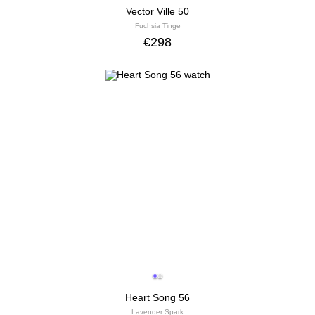
Vector Ville 50
Fuchsia Tinge
€
298
Heart Song 56
Lavender Spark