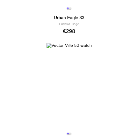
Urban Eagle 33
Fuchsia Tinge
€
298