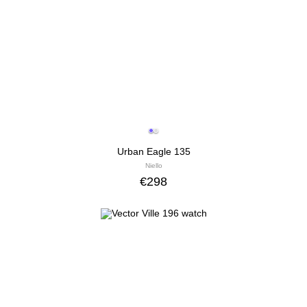
Urban Eagle 135
Niello
€
298